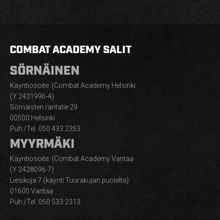
COMBAT ACADEMY SALIT
SÖRNÄINEN
Käyntiosoite: (Combat Academy Helsinki
(Y 2431996-4)
Sörnäisten rantatie 29
00500 Helsinki
Puh./Tel. 050 433 2353
MYYRMÄKI
Käyntiosoite: (Combat Academy Vantaa
(Y 2428096-7)
Liesikuja 7 (käynti Tuurakujan puolelta)
01600 Vantaa
Puh./Tel. 050 533 2313