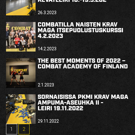
KEVÄTLEIRI 18.-19.3.202
26.3.2023
COMBATILLA NAISTEN KRAV
MAGA ITSEPUOLUSTUSKURSSI
4.2.2023
14.2.2023
THE BEST MOMENTS OF 2022 –
COMBAT ACADEMY OF FINLAND
2.1.2023
SÖRNÄISISSÄ PKMI KRAV MAGA
AMPUMA-ASEUHKA II -
LEIRI 19.11.2022
29.11.2022
1
2