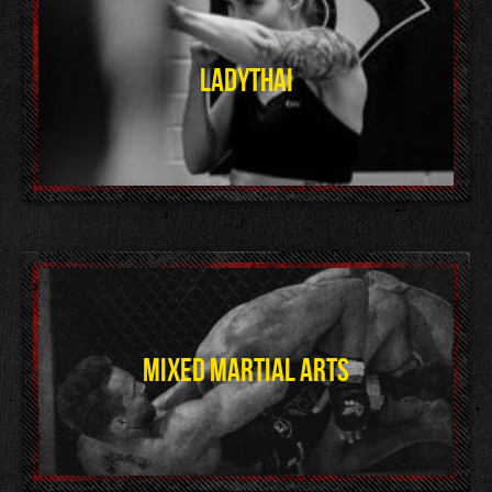
LADYTHAI
MIXED MARTIAL ARTS