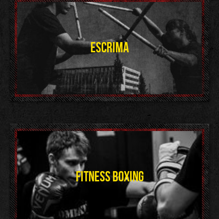
ESCRIMA
FITNESS BOXING