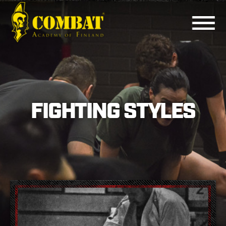
COMBAT ACADEMY
FIGHTING STYLES
FIGHTING STYLES
BASIC COURSES
OTHER COURSES
INSTRUCTORS
TRAINING SCHEDULE
PRICES