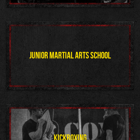
JUNIOR MARTIAL ARTS SCHOOL
KICKBOXING