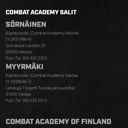
COMBAT ACADEMY SALIT
SÖRNÄINEN
Käyntiosoite: (Combat Academy Helsinki
(Y 2431996-4)
Sörnäisten rantatie 29
00500 Helsinki
Puh./Tel. 050 433 2353
MYYRMÄKI
Käyntiosoite: (Combat Academy Vantaa
(Y 2428096-7)
Liesikuja 7 (käynti Tuurakujan puolelta)
01600 Vantaa
Puh./Tel. 050 533 2313
COMBAT ACADEMY OF FINLAND