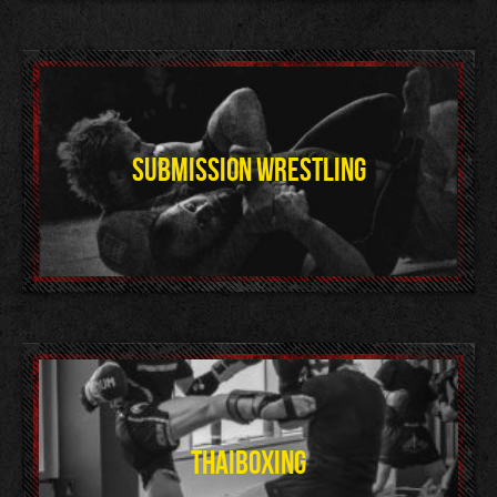
SUBMISSION WRESTLING
THAIBOXING