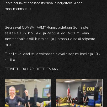
jotka haluavat haastaa itsensä ja harjoitella kuten
maailmanmestarit!
Seuraavat COMBAT ARMY -tunnit pidetään Sörnäisten
salilla Pe 15.9. klo 19-20 ja Pe 22.9. klo 19-20, mukaan
tarvitaan vain sisäliikunta-asu ja juomapullo sekä reipasta
mieltä
Tunnille voi osallistua voimassa olevalla sopimuksella ja 10 x
kortilla.
TERVETULOA HARJOITTELEMAAN