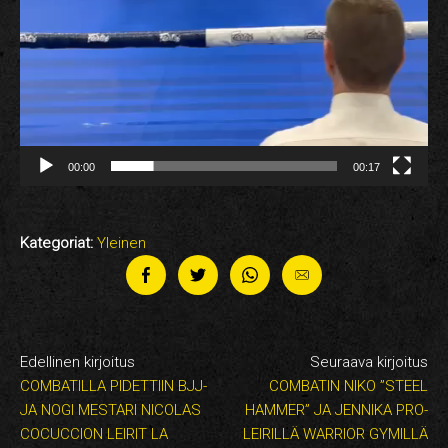
00:00
00:17
Kategoriat:
Yleinen
Edellinen kirjoitus
Seuraava kirjoitus
COMBATILLA PIDETTIIN BJJ-
COMBATIN NIKO ”STEEL
JA NOGI MESTARI NICOLAS
HAMMER” JA JENNIKA PRO-
COCUCCION LEIRIT LA
LEIRILLÄ WARRIOR GYMILLÄ