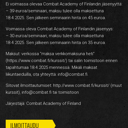
Ei voimassa olevaa Combat Academy of Finlandin jäsenyyttä:
– 39 euroa/seminaari, maksu tulee olla maksettuna
18.4.2025. Sen jälkeen seminaarin hinta on 45 euroa.
Voimassa oleva Combat Academy of Finlandin jäsenyys:
– 30 euroa/seminaari, maksu tulee olla maksettuna
18.4.2025. Sen jälkeen seminaarin hinta on 35 euroa.
Maksut: verkossa ”maksa verkkomaksuna heti”
(https://www.combat.fi/kurssit/) tai salin toimistoon ennen
tapahtumaa 18.4.2025 mennessä. Mikäli maksat
liikuntaeduilla, ota yhteyttä: info@combat.fi.
Sitovat ilmoittautumiset: http://www.combat.fi/kurssit/ (muut
kurssit), info@combat.fi tai toimistoon
Järjestäjä: Combat Academy of Finland
ILMOITTAUDU