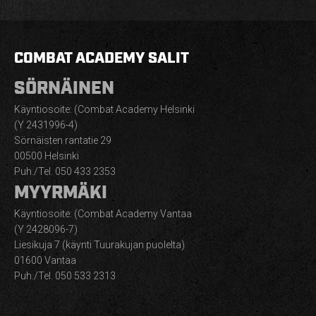
COMBAT ACADEMY SALIT
SÖRNÄINEN
Käyntiosoite: (Combat Academy Helsinki
(Y 2431996-4)
Sörnäisten rantatie 29
00500 Helsinki
Puh./Tel. 050 433 2353
MYYRMÄKI
Käyntiosoite: (Combat Academy Vantaa
(Y 2428096-7)
Liesikuja 7 (käynti Tuurakujan puolelta)
01600 Vantaa
Puh./Tel. 050 533 2313