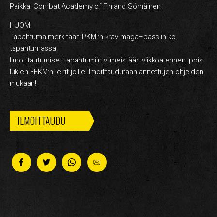
Paikka: Combat Academy of FInland Sörnäinen
HUOM!
Tapahtuma merkitään PKMI:n krav maga–passiin ko.
tapahtumassa.
Ilmoittautumiset tapahtumiin viimeistään viikkoa ennen, pois
lukien FEKM:n leirit joille ilmoittaudutaan annettujen ohjeiden
mukaan!
ILMOITTAUDU