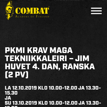
COMBAT ACADEMY
AJANKOHTAISTA
PKMI KRAV MAGA
LAJIT
TEKNIIKKALEIRI – JIM
HUVET 4. DAN, RANSKA
PERUSKURSSIT
(2 PV)
MUUT KURSSIT
KOULUTTAJAT
LA 12.10.2019 KLO 10.00-12.00 JA 13.30-
15.30
HARJOITUSAJAT
JA
SU 13.10.2019 KLO 10.00-12.00 JA 13.30-