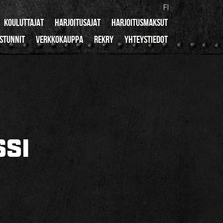
FI
KOULUTTAJAT
HARJOITUSAJAT
HARJOITUSMAKSUT
ISTUNNIT
VERKKOKAUPPA
REKRY
YHTEYSTIEDOT
SSI