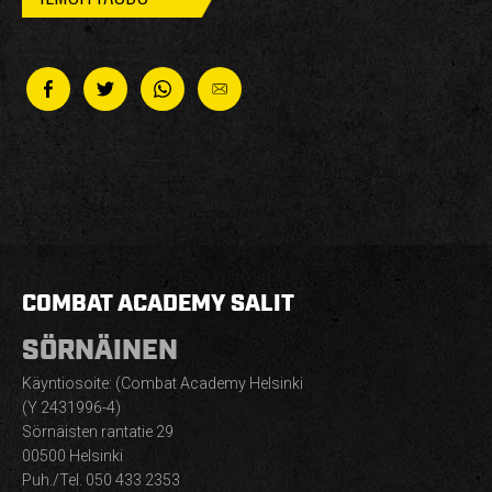
COMBAT ACADEMY SALIT
SÖRNÄINEN
Käyntiosoite: (Combat Academy Helsinki
(Y 2431996-4)
Sörnäisten rantatie 29
00500 Helsinki
Puh./Tel. 050 433 2353