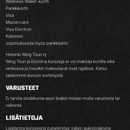
Wellness Wallet -kortti
Pankkikortti
Visa
Mastercard
Visa Electron
Käteinen
sopimuksesta myös pankkisiirto
Helsinki Wing Tsun ry
Wing Tsun ja Escrima kursseja ei voi maksaa kortilla eikä
verkossa ja muutkin maksutavat ovat rajallisia. Katso
tarkemmin kurssin esittelystä.
VARUSTEET
Ei tarvita sisäliikunta-asun lisäksi mitään muita varusteita tai
välineitä
LISÄTIETOJA
Lisätietoa kursseista puhelimitse salien aukioloaikoina.