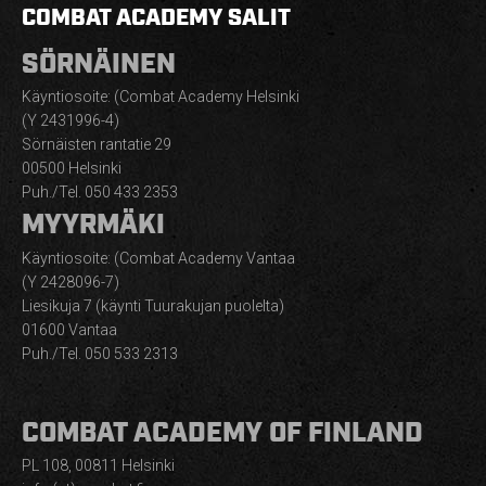
COMBAT ACADEMY SALIT
SÖRNÄINEN
Käyntiosoite: (Combat Academy Helsinki
(Y 2431996-4)
Sörnäisten rantatie 29
00500 Helsinki
Puh./Tel. 050 433 2353
MYYRMÄKI
Käyntiosoite: (Combat Academy Vantaa
(Y 2428096-7)
Liesikuja 7 (käynti Tuurakujan puolelta)
01600 Vantaa
Puh./Tel. 050 533 2313
COMBAT ACADEMY OF FINLAND
PL 108, 00811 Helsinki